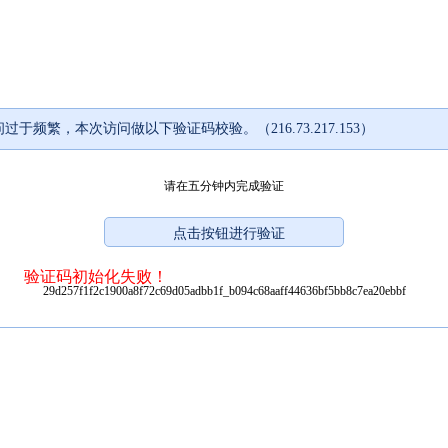
过于频繁，本次访问做以下验证码校验。（216.73.217.153）
请在五分钟内完成验证
验证码初始化失败！
29d257f1f2c1900a8f72c69d05adbb1f_b094c68aaff44636bf5bb8c7ea20ebbf