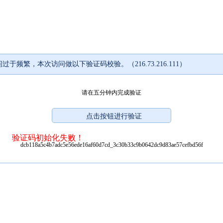
过于频繁，本次访问做以下验证码校验。（216.73.216.111）
请在五分钟内完成验证
验证码初始化失败！
dcb118a5c4b7adc5e56ede16af60d7cd_3c30b33c9b0642dc9d83ae57cefbd56f