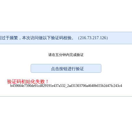
过于频繁，本次访问做以下验证码校验。（216.73.217.126）
请在五分钟内完成验证
验证码初始化失败！
b459664e7590de91cd829191e437a532_2ad31303706a4640b655b2d47fc243c4