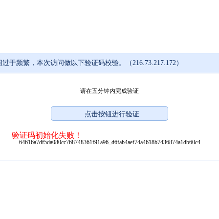
过于频繁，本次访问做以下验证码校验。（216.73.217.172）
请在五分钟内完成验证
验证码初始化失败！
64616a7df5da080cc768748361f91a96_d6fab4aef74a4618b7436874a1db60c4