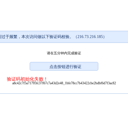
过于频繁，本次访问做以下验证码校验。（216.73.216.185）
请在五分钟内完成验证
验证码初始化失败！
a8c42c7f5a71795fc37f67c7a43d2e48_1bfe78cc7b43422cbe2bdbf6d7f3ac82